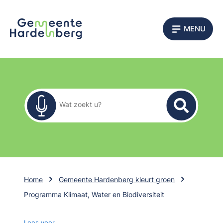
MENU
Zoekformulier
Wat zoekt u?
Home
Gemeente Hardenberg kleurt groen
Programma Klimaat, Water en Biodiversiteit
Lees voor