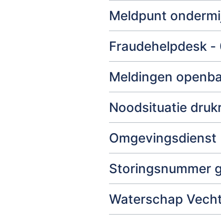
Meldpunt ondermi
Fraudehelpdesk -
Meldingen openba
Noodsituatie druk
Omgevingsdienst I
Storingsnummer g
Waterschap Vecht