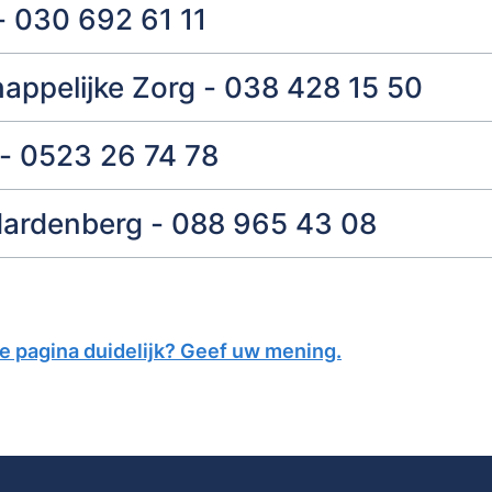
- 030 692 61 11
ppelijke Zorg - 038 428 15 50
- 0523 26 74 78
ardenberg - 088 965 43 08
ze pagina duidelijk? Geef uw mening.