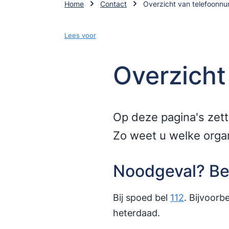
Home
Contact
Overzicht van telefoonn
Lees voor
Overzich
Op deze pagina's zett
Zo weet u welke organi
Noodgeval? Be
Bij spoed bel
112
. Bijvoorb
heterdaad.