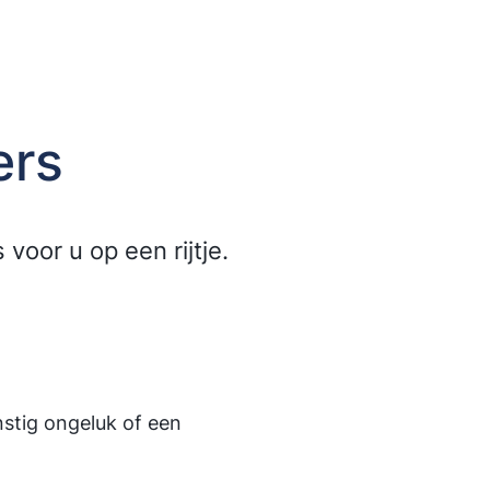
ers
oor u op een rijtje.
nstig ongeluk of een