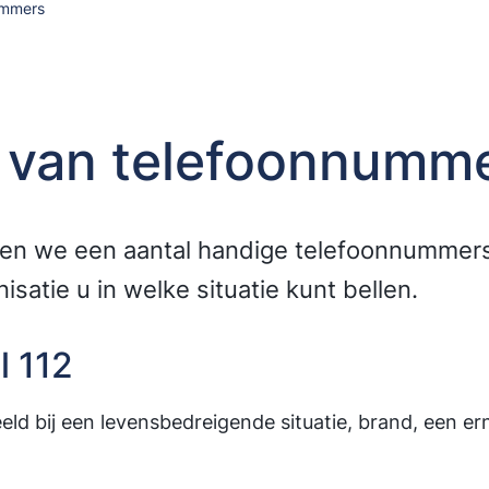
ummers
t van telefoonnumm
en we een aantal handige telefoonnummers v
satie u in welke situatie kunt bellen.
l 112
eeld bij een levensbedreigende situatie, brand, een er