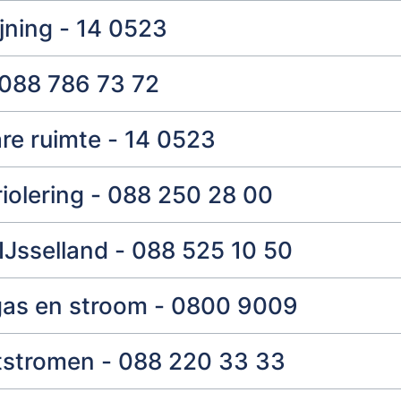
jning - 14 0523
 088 786 73 72
re ruimte - 14 0523
riolering - 088 250 28 00
Jsselland - 088 525 10 50
as en stroom - 0800 9009
stromen - 088 220 33 33