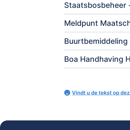
Staatsbosbeheer 
Meldpunt Maatscha
Buurtbemiddeling 
Boa Handhaving H
Vindt u de tekst op de