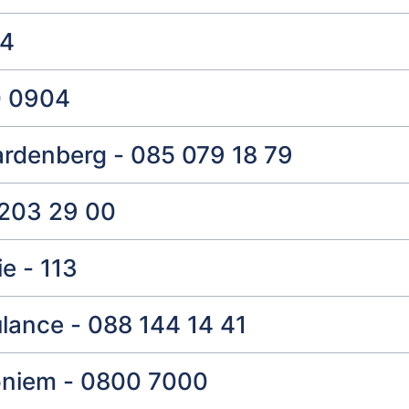
44
0 0904
ardenberg - 085 079 18 79
8 203 29 00
e - 113
lance - 088 144 14 41
oniem - 0800 7000