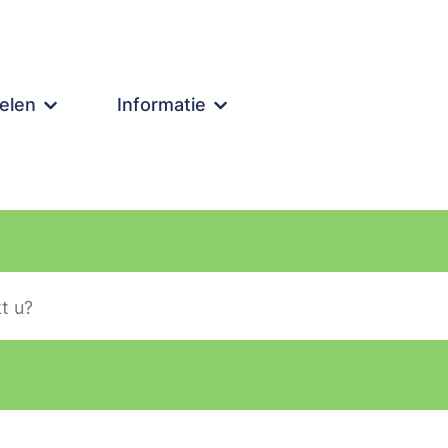
elen
Informatie
lier