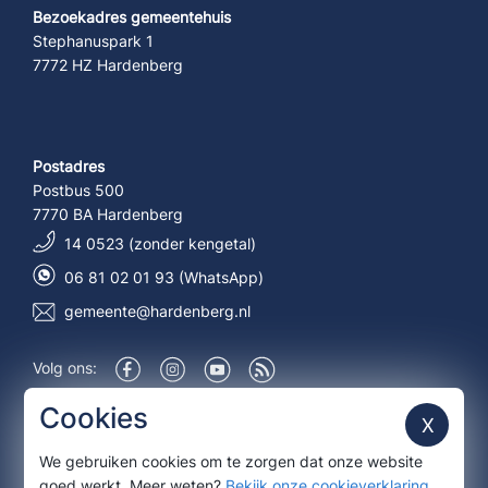
Bezoekadres gemeentehuis
Stephanuspark 1
7772 HZ Hardenberg
Postadres
Postbus 500
7770 BA Hardenberg
14 0523 (zonder kengetal)
06 81 02 01 93 (WhatsApp)
gemeente@hardenberg.nl
Volg ons:
Over deze site
Cookies
X
We gebruiken cookies om te zorgen dat onze website
Aanmelden nieuwsbrief
goed werkt. Meer weten?
Bekijk onze cookieverklaring
.