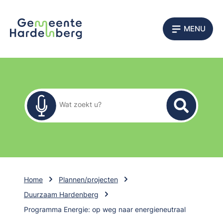
MENU
Zoekformulier
Wat zoekt u?
Home
Plannen/projecten
Duurzaam Hardenberg
Programma Energie: op weg naar energieneutraal