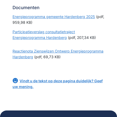
Documenten
Energieprogramma gemeente Hardenberg 2025
(pdf,
959,98 KB)
Participatieverslag consultatietraject
Energieprogramma Hardenberg
(pdf, 207,34 KB)
Reactienota Zienswijzen Ontwerp Energieprogramma
Hardenberg
(pdf, 69,73 KB)
Vindt u de tekst op deze pagina duidelijk? Geef
uw mening.