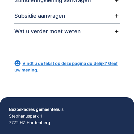
Stimuleringslening aanvragen
Subsidie aanvragen
Wat u verder moet weten
Vindt u de tekst op deze pagina duidelijk? Geef
uw mening.
Bezoekadres gemeentehuis
Stephanuspark 1
7772 HZ Hardenberg