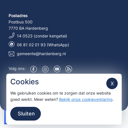
Postadres
Postbus 500
7770 BA Hardenberg
14 0523 (zonder kengetal)
06 81 02 01 93 (WhatsApp)
gemeente@hardenberg.nl
Volg ons:
Over deze site
Cookies
X
We gebruiken cookies om te zorgen dat onze website
Aanmelden nieuwsbrief
goed werkt. Meer weten?
Bekijk onze cookieverklaring
.
Sluiten
© 2026 Gemeente Hardenberg