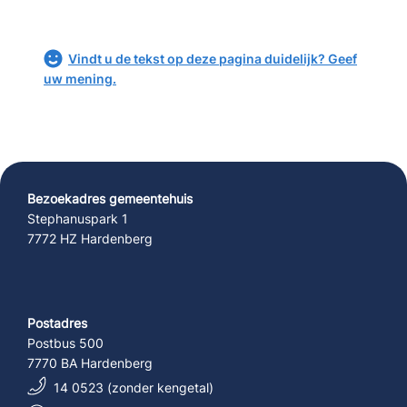
Vindt u de tekst op deze pagina duidelijk? Geef
uw mening.
Bezoekadres gemeentehuis
Stephanuspark 1
7772 HZ Hardenberg
Postadres
Postbus 500
7770 BA Hardenberg
14 0523 (zonder kengetal)