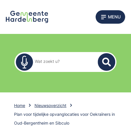
MENU
Zoekformulier
Wat zoekt u?
Home
Nieuwsoverzicht
Plan voor tijdelijke opvanglocaties voor Oekraïners in
Oud-Bergentheim en Sibculo