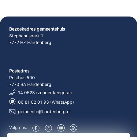
Bezoekadres gemeentehuis
Stephanuspark 1
7772 HZ Hardenberg
Postadres
Postbus 500
7770 BA Hardenberg
14 0523 (zonder kengetal)
06 81 02 01 93 (WhatsApp)
gemeente@hardenberg.nl
Volg ons:
Over deze site