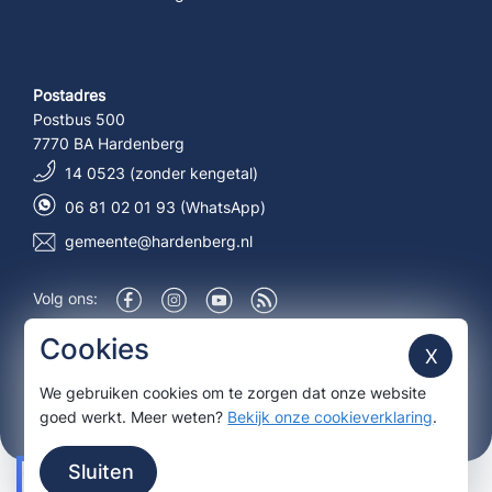
Postadres
Postbus 500
7770 BA Hardenberg
14 0523 (zonder kengetal)
06 81 02 01 93 (WhatsApp)
gemeente@hardenberg.nl
Volg ons:
Over deze site
Cookies
X
We gebruiken cookies om te zorgen dat onze website
Aanmelden nieuwsbrief
goed werkt. Meer weten?
Bekijk onze cookieverklaring
.
Sluiten