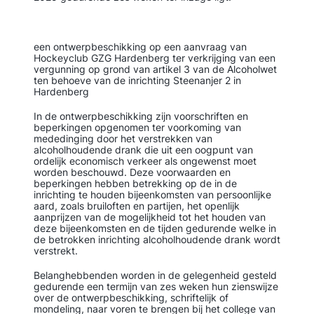
een ontwerpbeschikking op een aanvraag van
Hockeyclub GZG Hardenberg ter verkrijging van een
vergunning op grond van artikel 3 van de Alcoholwet
ten behoeve van de inrichting Steenanjer 2 in
Hardenberg
In de ontwerpbeschikking zijn voorschriften en
beperkingen opgenomen ter voorkoming van
mededinging door het verstrekken van
alcoholhoudende drank die uit een oogpunt van
ordelijk economisch verkeer als ongewenst moet
worden beschouwd. Deze voorwaarden en
beperkingen hebben betrekking op de in de
inrichting te houden bijeenkomsten van persoonlijke
aard, zoals bruiloften en partijen, het openlijk
aanprijzen van de mogelijkheid tot het houden van
deze bijeenkomsten en de tijden gedurende welke in
de betrokken inrichting alcoholhoudende drank wordt
verstrekt.
Belanghebbenden worden in de gelegenheid gesteld
gedurende een termijn van zes weken hun zienswijze
over de ontwerpbeschikking, schriftelijk of
mondeling, naar voren te brengen bij het college van