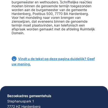
burgemeester en wethouders. Schriftelijke reacties
moeten binnen de genoemde termijn toegezonden
worden aan de burgemeester van de gemeente
Hardenberg, Postbus 500, 7770 BA Hardenberg.
Voor het mondeling naar voren brengen van
zienswijzen, dat eveneens binnen de genoemde
termijn moet plaatsvinden, kan telefonisch een
afspraak worden gemaakt met de afdeling Ruimtelijk
Domein.
Vindt u de tekst op deze pagina duidelijk? Geef
uw mening.
Bezoekadres gemeentehuis
Stephanuspark 1
7772 HZ Hardenberg