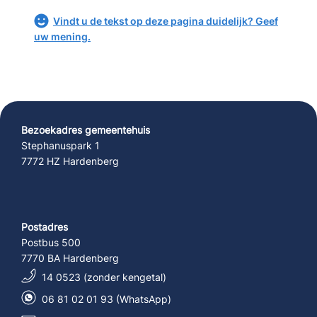
Vindt u de tekst op deze pagina duidelijk? Geef
uw mening.
Bezoekadres gemeentehuis
Stephanuspark 1
7772 HZ Hardenberg
Postadres
Postbus 500
7770 BA Hardenberg
14 0523 (zonder kengetal)
06 81 02 01 93 (WhatsApp)