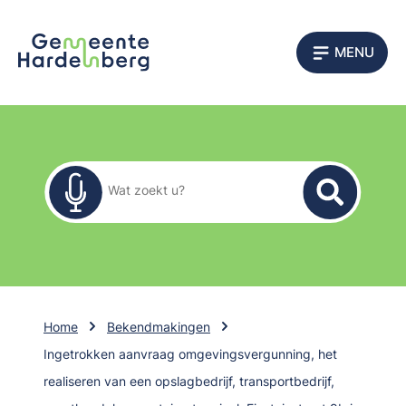
MENU
Zoekformulier
Wat zoekt u?
Home
Bekendmakingen
Ingetrokken aanvraag omgevingsvergunning, het
realiseren van een opslagbedrijf, transportbedrijf,