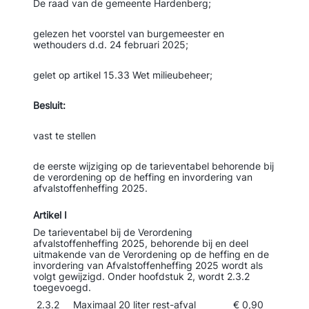
De raad van de gemeente Hardenberg;
gelezen het voorstel van burgemeester en
wethouders d.d. 24 februari 2025;
gelet op artikel 15.33 Wet milieubeheer;
Besluit:
vast te stellen
de eerste wijziging op de tarieventabel behorende bij
de verordening op de heffing en invordering van
afvalstoffenheffing 2025.
Artikel
I
De tarieventabel bij de Verordening
afvalstoffenheffing 2025, behorende bij en deel
uitmakende van de Verordening op de heffing en de
invordering van Afvalstoffenheffing 2025 wordt als
volgt gewijzigd. Onder hoofdstuk 2, wordt 2.3.2
toegevoegd.
2.3.2
Maximaal 20 liter rest-afval
€ 0,90