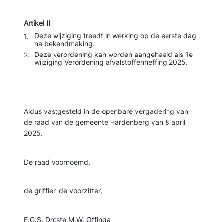
Artikel
II
Deze wijziging treedt in werking op de eerste dag
1.
na bekendmaking.
Deze verordening kan worden aangehaald als 1e
2.
wijziging Verordening afvalstoffenheffing 2025.
Aldus vastgesteld in de openbare vergadering van
de raad van de gemeente Hardenberg van 8 april
2025.
De raad voornoemd,
de griffier, de voorzitter,
F.G.S. Droste M.W. Offinga