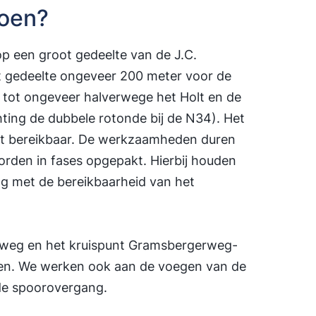
oen?
p een groot gedeelte van de J.C.
et gedeelte ongeveer 200 meter voor de
 tot ongeveer halverwege het Holt en de
ting de dubbele rotonde bij de N34). Het
lijft bereikbaar. De werkzaamheden duren
rden in fases opgepakt. Hierbij houden
ng met de bereikbaarheid van het
e weg en het kruispunt Gramsbergerweg-
en. We werken ook aan de voegen van de
de spoorovergang.