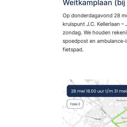
Weitkamplaan (bij 
Op donderdagavond 28 mei
kruispunt J.C. Kellerlaan 
zondag. We houden rekeni
spoedpost en ambulance-inr
fietspad.