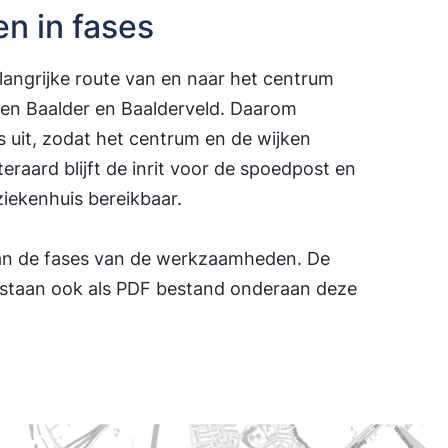
 in fases
elangrijke route van en naar het centrum
en Baalder en Baalderveld. Daarom
s uit, zodat het centrum en de wijken
teraard blijft de inrit voor de spoedpost en
ziekenhuis bereikbaar.
aan de fases van de werkzaamheden. De
 staan ook als PDF bestand onderaan deze