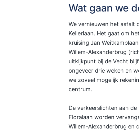
Wat gaan we d
We vernieuwen het asfalt o
Kellerlaan. Het gaat om h
kruising Jan Weitkamplaan
Willem-Alexanderbrug (rich
uitkijkpunt bij de Vecht b
ongeveer drie weken en wo
we zoveel mogelijk rekeni
centrum.
De verkeerslichten aan d
Floralaan worden vervang
Willem-Alexanderbrug en 