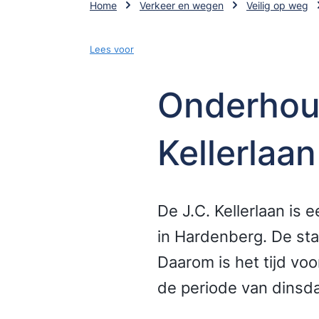
Home
Verkeer en wegen
Veilig op weg
Lees voor
Onderhou
Kellerlaan
De J.C. Kellerlaan is 
in Hardenberg. De sta
Daarom is het tijd vo
de periode van dinsdag