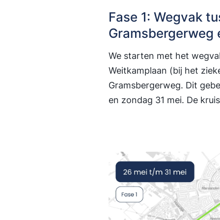
Fase 1: Wegvak tu
Gramsbergerweg 
We starten met het wegvak 
Weitkamplaan (bij het ziek
Gramsbergerweg. Dit gebeu
en zondag 31 mei. De kru