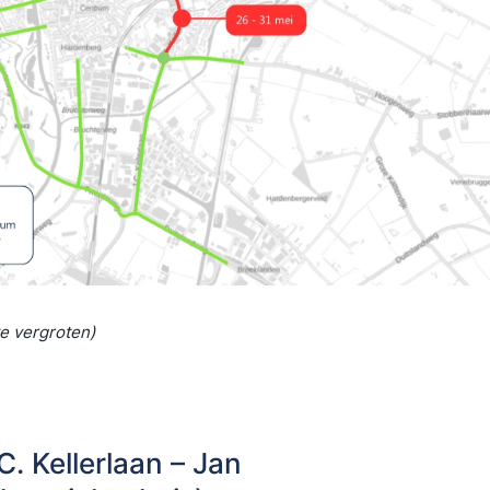
te vergroten)
C. Kellerlaan – Jan