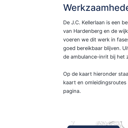
Werkzaamheden
De J.C. Kellerlaan is een b
van Hardenberg en de wijk
voeren we dit werk in fase
goed bereikbaar blijven. Ui
de ambulance-inrit bij het 
Op de kaart hieronder st
kaart en omleidingsroutes
pagina.