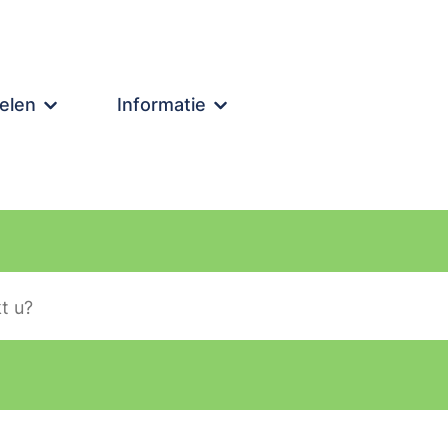
elen
Informatie
lier