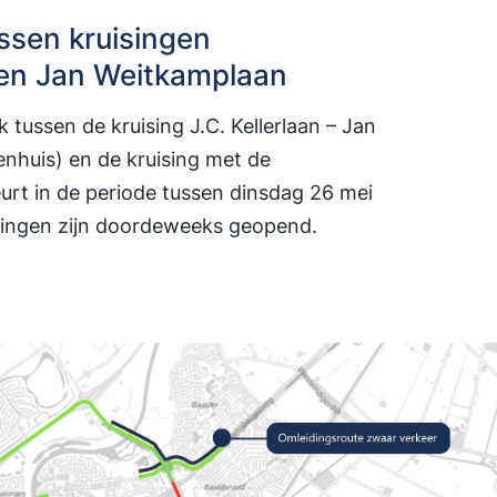
ssen kruisingen
en Jan Weitkamplaan
tussen de kruising J.C. Kellerlaan – Jan
enhuis) en de kruising met de
rt in de periode tussen dinsdag 26 mei
isingen zijn doordeweeks geopend.