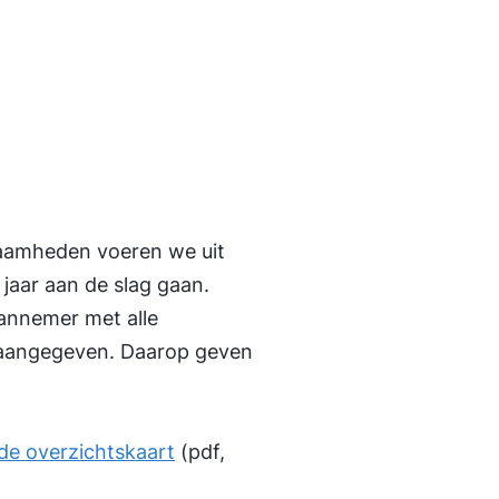
zaamheden voeren we uit
 jaar aan de slag gaan.
aannemer met alle
n aangegeven. Daarop geven
 de overzichtskaart
(pdf,