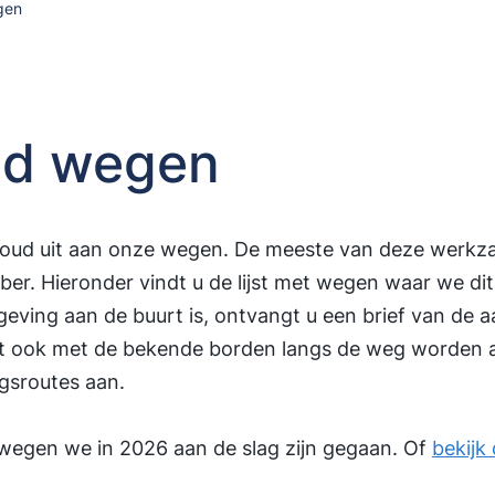
gen
ud wegen
rhoud uit aan onze wegen. De meeste van deze werk
ber. Hieronder vindt u de lijst met wegen waar we dit
eving aan de buurt is, ontvangt u een brief van de 
 dit ook met de bekende borden langs de weg worde
gsroutes aan.
wegen we in 2026 aan de slag zijn gegaan. Of
bekijk