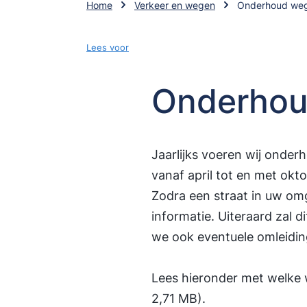
Home
Verkeer en wegen
Onderhoud we
Lees voor
Onderho
Jaarlijks voeren wij onde
vanaf april tot en met okto
Zodra een straat in uw omg
informatie. Uiteraard zal
we ook eventuele omleidin
Lees hieronder met welke 
2,71 MB)
.