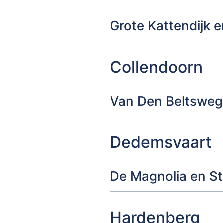
Grote Kattendijk 
Collendoorn
Van Den Beltsweg
Dedemsvaart
De Magnolia en St
Hardenberg