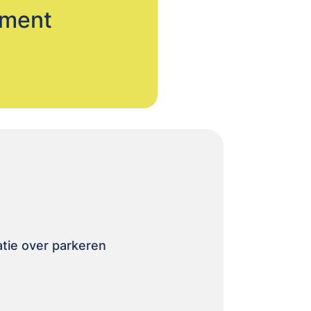
oment
atie over parkeren