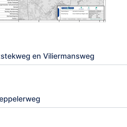
stekweg en Viliermansweg
Meppelerweg