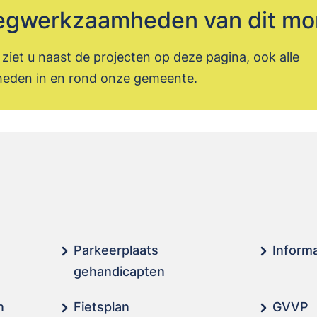
 wegwerkzaamheden van dit m
ziet u naast de projecten op deze pagina, ook alle
den in en rond onze gemeente.
Parkeerplaats
Inform
gehandicapten
n
Fietsplan
GVVP