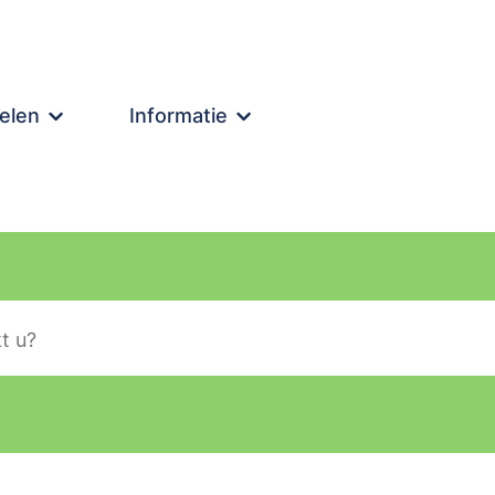
elen
Informatie
lier