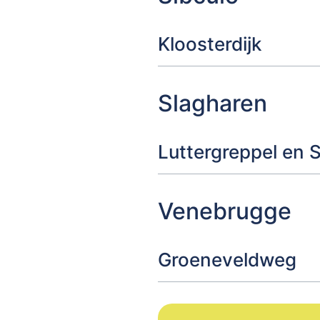
Kloosterdijk
Slagharen
Luttergreppel en
Venebrugge
Groeneveldweg