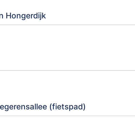
en Hongerdijk
egerensallee (fietspad)