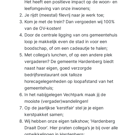
Het heeft een positieve impact op de woon- en
leefomgeving van onze inwoners;
Je rijdt (meestal) filevrij naar je werk toe;
Kom je met de trein? Dan vergoeden wij 100%
van de OV-kosten!
Door de centrale ligging van ons gemeentehuis
loop je makkelijk even de stad in voor een
boodschap, of om een cadeautje te halen;
Met collega’s lunchen, of op een andere plek
vergaderen? De gemeente Hardenberg biedt
naast haar eigen, goed verzorgde
bedrijfsrestaurant ook talloze
horecagelegenheden op loopafstand van het
gemeentehuis;
In het nabijgelegen Vechtpark maak jij de
mooiste (vergader)wandelingen!
Op de jaarlijkse ‘kerstfair’ stel je je eigen
kerstpakket samen;
Wij hebben onze eigen talkshow; ‘Hardenberg
Draait Door’. Hier praten collega’s je bij over alle
ontwikkelingen in Hardenberg;