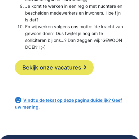
Je komt te werken in een regio met nuchtere en
bescheiden medewerkers en inwoners. Hoe fijn
is dat?
En wij werken volgens ons motto: ‘de kracht van
gewoon doen’. Dus twijfel je nog om te
solliciteren bij ons…? Dan zeggen wij: ‘GEWOON
DOEN’! ;-)
Bekijk onze vacatures
Vindt u de tekst op deze pagina duidelijk? Geef
uw mening.