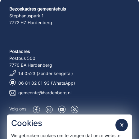
Bezoekadres gemeentehuis
Stephanuspark 1
7772 HZ Hardenberg
Postadres
Postbus 500
7770 BA Hardenberg
14 0523 (zonder kengetal)
06 81 02 01 93 (WhatsApp)
gemeente@hardenberg.nl
Volg ons:
Over deze site
Cookies
X
We gebruiken cookies om te zorgen dat onze website
Aanmelden nieuwsbrief