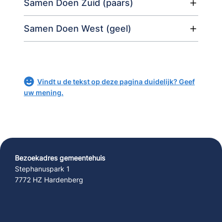
Samen Doen Zuid (paars)
Samen Doen West (geel)
Vindt u de tekst op deze pagina duidelijk? Geef
uw mening.
Bezoekadres gemeentehuis
Stephanuspark 1
7772 HZ Hardenberg