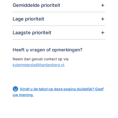
Gemiddelde prioriteit
Lage prioriteit
Laagste prioriteit
Heeft u vragen of opmerkingen?
Neem dan gerust contact op via
kotermeerstal@hardenberg.nl
.
Vindt u de tekst op deze pagina duidelijk? Geef
uw mening.