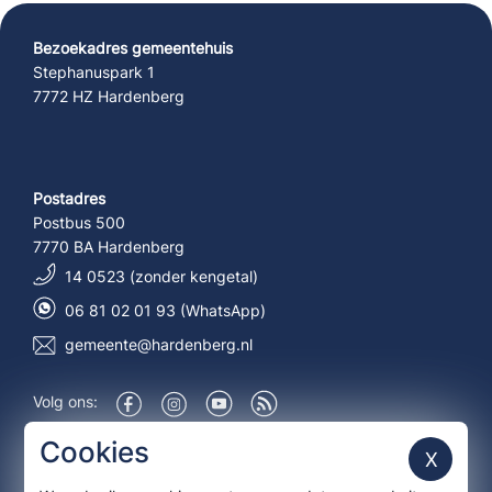
Bezoekadres gemeentehuis
Stephanuspark 1
7772 HZ Hardenberg
Postadres
Postbus 500
7770 BA Hardenberg
14 0523 (zonder kengetal)
06 81 02 01 93 (WhatsApp)
gemeente@hardenberg.nl
Volg ons:
Over deze site
Cookies
X