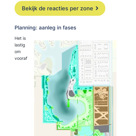
Bekijk de reacties per zone
Planning: aanleg in fases
Het is
lastig
om
vooraf