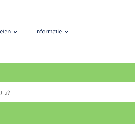
elen
Informatie
lier