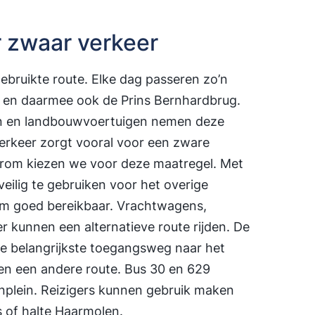
 zwaar verkeer
ebruikte route. Elke dag passeren zo’n
 en daarmee ook de Prins Bernhardbrug.
n en landbouwvoertuigen nemen deze
erkeer zorgt vooral voor een zware
arom kiezen we voor deze maatregel. Met
veilig te gebruiken voor het overige
rum goed bereikbaar. Vrachtwagens,
 kunnen een alternatieve route rijden. De
e belangrijkste toegangsweg naar het
n een andere route. Bus 30 en 629
enplein. Reizigers kunnen gebruik maken
 of halte Haarmolen.