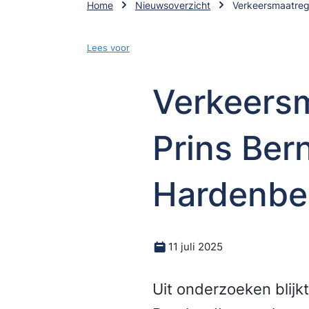
Home
Nieuwsoverzicht
Verkeersmaatreg
Lees voor
Verkeersm
Prins Ber
Hardenbe
11 juli 2025
Uit onderzoeken blijkt