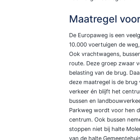
Maatregel voor
De Europaweg is een veelg
10.000 voertuigen de weg,
Ook vrachtwagens, busse
route. Deze groep zwaar v
belasting van de brug. Da
deze maatregel is de brug 
verkeer én blijft het cent
bussen en landbouwverkeer
Parkweg wordt voor hen d
centrum. Ook bussen neme
stoppen niet bij halte Mol
van de halte Gemeentehuis