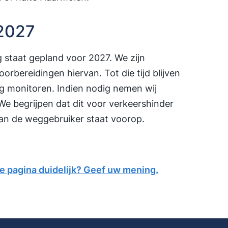
 2027
 staat gepland voor 2027. We zijn
rbereidingen hiervan. Tot die tijd blijven
ug monitoren. Indien nodig nemen wij
We begrijpen dat dit voor verkeershinder
 van de weggebruiker staat voorop.
ze pagina duidelijk? Geef uw mening.