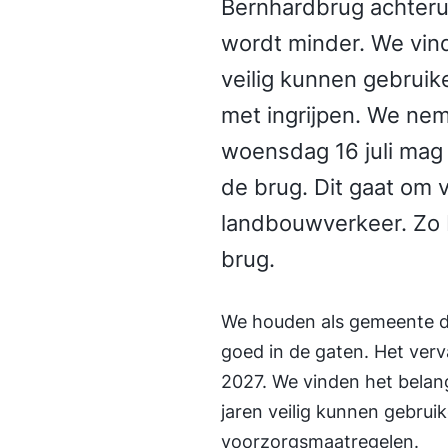
Bernhardbrug achterui
wordt minder. We vind
veilig kunnen gebruik
met ingrijpen. We ne
woensdag 16 juli mag
de brug. Dit gaat om
landbouwverkeer. Zo 
brug.
We houden als gemeente d
goed in de gaten. Het ver
2027. We vinden het belan
jaren veilig kunnen gebru
voorzorgsmaatregelen.