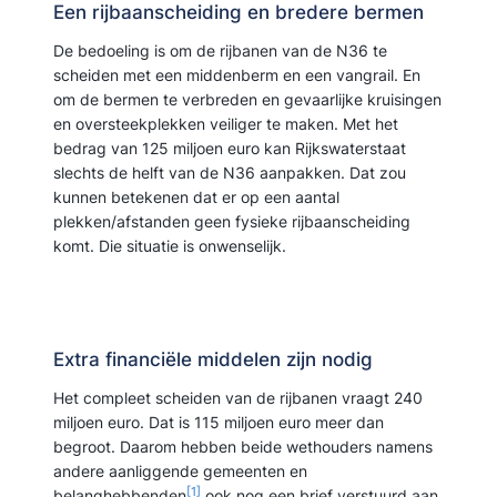
Een rijbaanscheiding en bredere bermen
De bedoeling is om de rijbanen van de N36 te
scheiden met een middenberm en een vangrail. En
om de bermen te verbreden en gevaarlijke kruisingen
en oversteekplekken veiliger te maken. Met het
bedrag van 125 miljoen euro kan Rijkswaterstaat
slechts de helft van de N36 aanpakken. Dat zou
kunnen betekenen dat er op een aantal
plekken/afstanden geen fysieke rijbaanscheiding
komt. Die situatie is onwenselijk.
Extra financiële middelen zijn nodig
Het compleet scheiden van de rijbanen vraagt 240
miljoen euro. Dat is 115 miljoen euro meer dan
begroot. Daarom hebben beide wethouders namens
andere aanliggende gemeenten en
[1]
belanghebbenden
ook nog een brief verstuurd aan