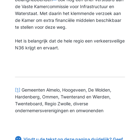
de Vaste Kamercommissie voor Infrastructuur en
Waterstaat. Met daarin het klemmende verzoek aan
de Kamer om extra financiële middelen beschikbaar
te stellen voor deze weg.
Het is belangrijk dat de hele regio een verkeersveilige
N36 krijgt en ervaart.
[1]
Gemeenten Almelo, Hoogeveen, De Wolden,
Hardenberg, Ommen, Twenterand en Wierden,
Twenteboard, Regio Zwolle, diverse
ondernemersverenigingen en omwonenden
Vindt u de tekst op deze pagina duidelijk? Geef