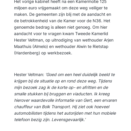
Het vorige kabinet heeft na een Kamermotie 125
miljoen euro vrijgemaakt om deze weg veiliger te
maken. De gemeenten zijn blij met de aandacht en
de betrokkenheid van de Kamer voor de N36. Het
genoemde bedrag is alleen niet genoeg. Om hier
aandacht voor te vragen kwam Tweede Kamerlid
Hester Veltman, op uitnodiging van wethouder Arjen
Maathuis (Almelo) en wethouder Alwin te Rietstap
(Hardenberg) op werkbezoek.
Hester Veltman:
‘Goed om een heel duidelijk beeld te
krijgen bij de situatie op en rond deze weg. Tijdens
mijn bezoek zag ik de korte op- en afritten en de
smalle stukken bij bruggen en viaducten. Ik kreeg
hierover waardevolle informatie van Gert, een ervaren
chauffeur van Bolk Transport. Hij ziet ook hoeveel
automobilisten tijdens het autorijden met hun mobiele
telefoon bezig zijn. Levensgevaarlijk.’