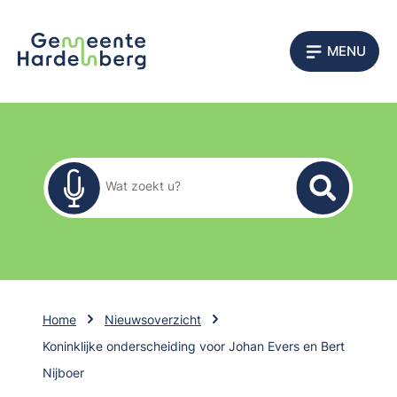
MENU
Zoekformulier
Wat zoekt u?
Home
Nieuwsoverzicht
Koninklijke onderscheiding voor Johan Evers en Bert
Nijboer