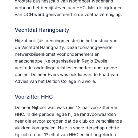
grootste businessclub van Noordoost-Nederland
verbond het bedrijfsleven aan HHC. Met de bijdragen
van OCH werd geïnvesteerd in de voetbalvereniging.
Vechtdal Haringparty
Hij zat ook (als penningmeester) in het bestuur van
de Vechtdal Haringparty. Deze toonaangevende
netwerkbijeenkomst voor ondernemers en
maatschappelijke organisaties in Regio Zwolle
versterkt onderlinge relaties en ondersteunt goede
doelen. De heer Evers was ook lid van de Raad van
Advies van het Deltion College in Zwolle.
Voorzitter HHC
De heer Nijboer was was ruim 12 jaar voorzitter van
HHC. In die periode legde hij de randvoorwaarden
neer die ervoor zorgden dat de club op verschillende
vlakken kon groeien. Na zijn voorzitterschap richtte
e
hij zich op het 1
elftal van HHC en het begeleiden