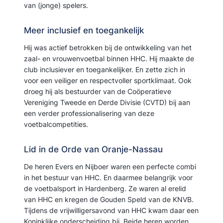
van (jonge) spelers.
Meer inclusief en toegankelijk
Hij was actief betrokken bij de ontwikkeling van het
zaal- en vrouwenvoetbal binnen HHC. Hij maakte de
club inclusiever en toegankelijker. En zette zich in
voor een veiliger en respectvoller sportklimaat. Ook
droeg hij als bestuurder van de Coöperatieve
Vereniging Tweede en Derde Divisie (CVTD) bij aan
een verder professionalisering van deze
voetbalcompetities.
Lid in de Orde van Oranje-Nassau
De heren Evers en Nijboer waren een perfecte combi
in het bestuur van HHC. En daarmee belangrijk voor
de voetbalsport in Hardenberg. Ze waren al erelid
van HHC en kregen de Gouden Speld van de KNVB.
Tijdens de vrijwilligersavond van HHC kwam daar een
Koninklijke onderscheiding bij. Beide heren worden