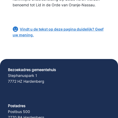
benoemd tot Lid in de Orde van Oranje-Nassau.
Vindt u de tekst op deze pagina duidelijk? Geef
uw mening.
Bezoekadres gemeentehuis
Stephanuspark 1
7772 HZ Hardenberg
Postadres
Postbus 500
7770 BA Hardenberg