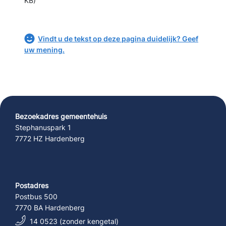
KB)
Vindt u de tekst op deze pagina duidelijk? Geef
uw mening.
Bezoekadres gemeentehuis
Stephanuspark 1
7772 HZ Hardenberg
Postadres
Postbus 500
7770 BA Hardenberg
14 0523 (zonder kengetal)