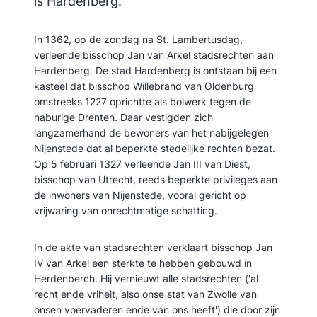
is Hardenberg.
In 1362, op de zondag na St. Lambertusdag,
verleende bisschop Jan van Arkel stadsrechten aan
Hardenberg. De stad Hardenberg is ontstaan bij een
kasteel dat bisschop Willebrand van Oldenburg
omstreeks 1227 oprichtte als bolwerk tegen de
naburige Drenten. Daar vestigden zich
langzamerhand de bewoners van het nabijgelegen
Nijenstede dat al beperkte stedelijke rechten bezat.
Op 5 februari 1327 verleende Jan III van Diest,
bisschop van Utrecht, reeds beperkte privileges aan
de inwoners van Nijenstede, vooral gericht op
vrijwaring van onrechtmatige schatting.
In de akte van stadsrechten verklaart bisschop Jan
IV van Arkel een sterkte te hebben gebouwd in
Herdenberch. Hij vernieuwt alle stadsrechten ('al
recht ende vriheit, also onse stat van Zwolle van
onsen voervaderen ende van ons heeft') die door zijn