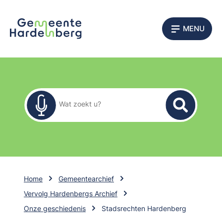
MENU
Zoekformulier
Wat zoekt u?
Home
Gemeentearchief
Vervolg Hardenbergs Archief
Onze geschiedenis
Stadsrechten Hardenberg