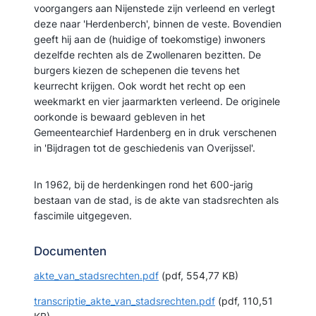
voorgangers aan Nijenstede zijn verleend en verlegt
deze naar 'Herdenberch', binnen de veste. Bovendien
geeft hij aan de (huidige of toekomstige) inwoners
dezelfde rechten als de Zwollenaren bezitten. De
burgers kiezen de schepenen die tevens het
keurrecht krijgen. Ook wordt het recht op een
weekmarkt en vier jaarmarkten verleend. De originele
oorkonde is bewaard gebleven in het
Gemeentearchief Hardenberg en in druk verschenen
in 'Bijdragen tot de geschiedenis van Overijssel'.
In 1962, bij de herdenkingen rond het 600-jarig
bestaan van de stad, is de akte van stadsrechten als
fascimile uitgegeven.
Documenten
akte_van_stadsrechten.pdf
(pdf, 554,77 KB)
transcriptie_akte_van_stadsrechten.pdf
(pdf, 110,51