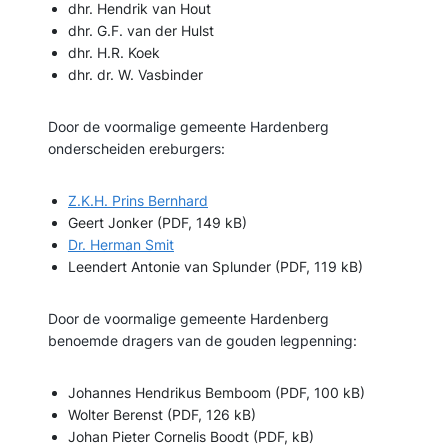
dhr. Hendrik van Hout
dhr. G.F. van der Hulst
dhr. H.R. Koek
dhr. dr. W. Vasbinder
Door de voormalige gemeente Hardenberg
onderscheiden ereburgers:
Z.K.H. Prins Bernhard
Geert Jonker (PDF, 149 kB)
Dr. Herman Smit
Leendert Antonie van Splunder (PDF, 119 kB)
Door de voormalige gemeente Hardenberg
benoemde dragers van de gouden legpenning:
Johannes Hendrikus Bemboom (PDF, 100 kB)
Wolter Berenst (PDF, 126 kB)
Johan Pieter Cornelis Boodt (PDF, kB)