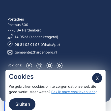
Postadres
Postbus 500
7770 BA Hardenberg
14 0523 (zonder kengetal)
06 81 02 01 93 (WhatsApp)
gemeente@hardenberg.nl
Volg ons:
Over deze site
Cookies
X
We gebruiken cookies om te zorgen dat onze website
Aanmelden nieuwsbrief
goed werkt. Meer weten?
Bekijk onze cookieverklaring
.
Sluiten
© 2026 Gemeente Hardenberg