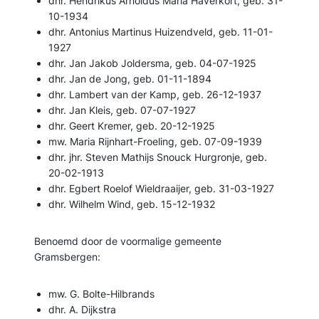
dhr. Hendrikus Arnoldus Maria Haverkort, geb. 31-
10-1934
dhr. Antonius Martinus Huizendveld, geb. 11-01-
1927
dhr. Jan Jakob Joldersma, geb. 04-07-1925
dhr. Jan de Jong, geb. 01-11-1894
dhr. Lambert van der Kamp, geb. 26-12-1937
dhr. Jan Kleis, geb. 07-07-1927
dhr. Geert Kremer, geb. 20-12-1925
mw. Maria Rijnhart-Froeling, geb. 07-09-1939
dhr. jhr. Steven Mathijs Snouck Hurgronje, geb.
20-02-1913
dhr. Egbert Roelof Wieldraaijer, geb. 31-03-1927
dhr. Wilhelm Wind, geb. 15-12-1932
Benoemd door de voormalige gemeente
Gramsbergen:
mw. G. Bolte-Hilbrands
dhr. A. Dijkstra