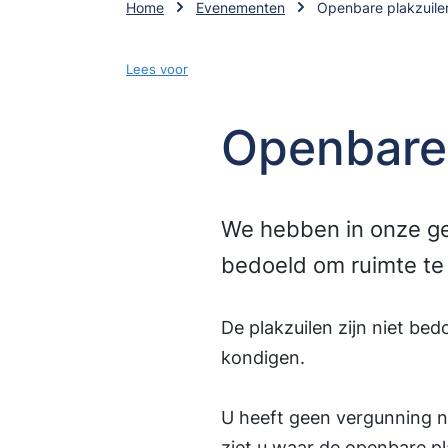
Home
Evenementen
Openbare plakzuile
Lees voor
Openbare 
We hebben in onze ge
bedoeld om ruimte te 
De plakzuilen zijn niet b
kondigen.
U heeft geen vergunning n
ziet u waar de openbare pl