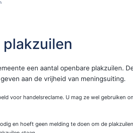
n
plakzuilen
meente een aantal openbare plakzuilen. Dez
geven aan de vrijheid van meningsuiting.
edoeld voor handelsreclame. U mag ze wel gebruiken
odig en hoeft geen melding te doen om de plakzuilen
akzuilen staan.