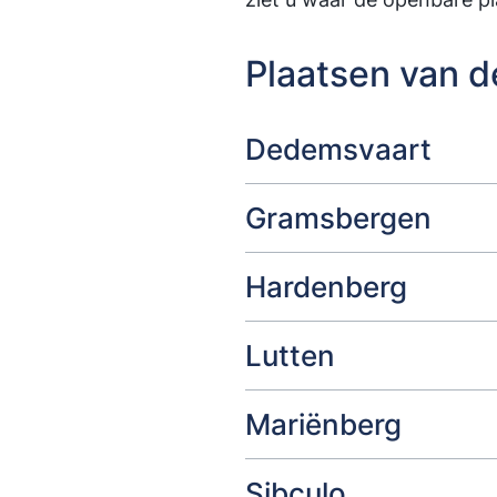
Plaatsen van d
Dedemsvaart
Gramsbergen
Hardenberg
Lutten
Mariënberg
Sibculo