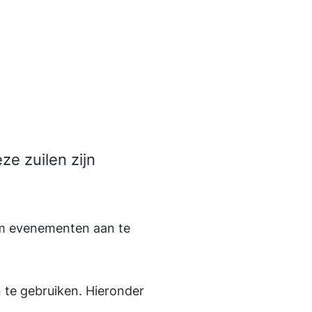
e zuilen zijn
 om evenementen aan te
 te gebruiken. Hieronder