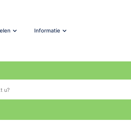
elen
Informatie
lier