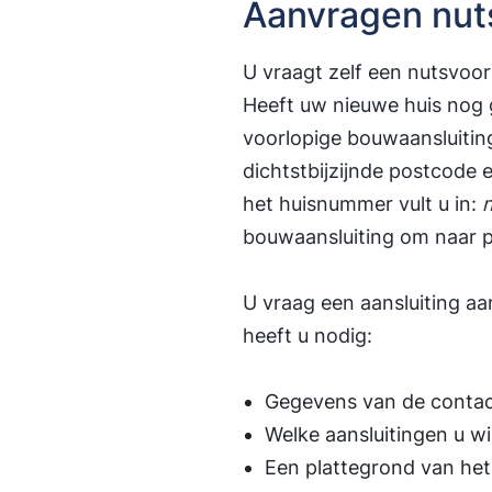
Aanvragen nut
U vraagt zelf een nutsvoorz
Heeft uw nieuwe huis nog 
voorlopige bouwaansluitin
dichtstbijzijnde postcode
het huisnummer vult u in:
n
bouwaansluiting om naar p
U vraag een aansluiting a
heeft u nodig:
Gegevens van de conta
Welke aansluitingen u wi
Een plattegrond van het