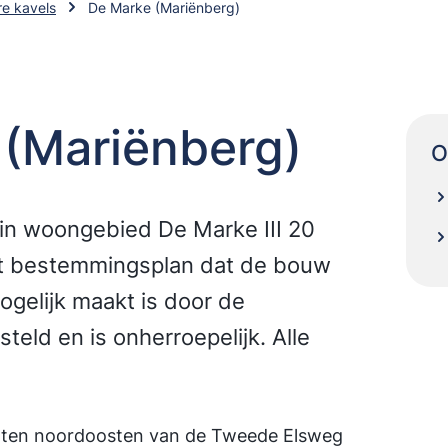
e kavels
De Marke (Mariënberg)
(Mariënberg)
O
in woongebied De Marke III 20
t bestemmingsplan dat de bouw
gelijk maakt is door de
eld en is onherroepelijk. Alle
 ten noordoosten van de Tweede Elsweg