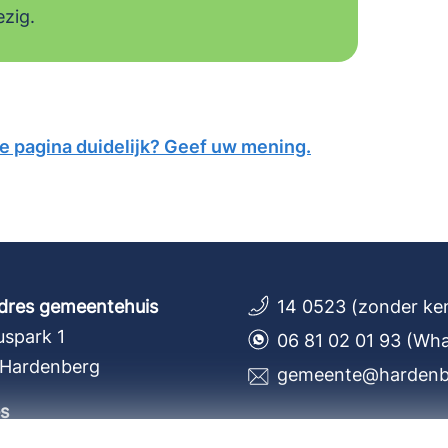
ezig.
ze pagina duidelijk? Geef uw mening.
dres gemeentehuis
14 0523 (zonder ke
spark 1
06 81 02 01 93 (Wh
 Hardenberg
gemeente@hardenbe
s
 500