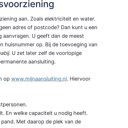
svoorziening
iening aan. Zoals elektriciteit en water.
geen adres of postcode? Dan kunt u een
g aanvragen. U geeft dan de meest
 en huisnummer op. Bij de toevoeging van
abij
. U zet later zelf de voorlopige
ermanente aansluiting.
an op
www.mijnaansluiting.nl
. Hiervoor
ctpersonen.
lt. En welke capaciteit u nodig heeft.
 pand. Met daarop de plek van de