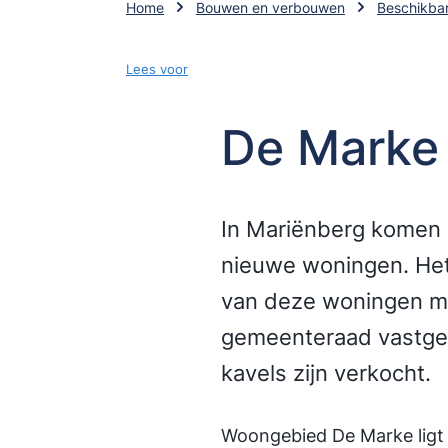
Home
Bouwen en verbouwen
Beschikbar
Lees voor
De Marke 
In Mariënberg komen 
nieuwe woningen. He
van deze woningen mo
gemeenteraad vastgest
kavels zijn verkocht.
Woongebied De Marke ligt