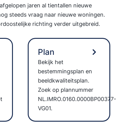
 afgelopen jaren al tientallen nieuwe
nog steeds vraag naar nieuwe woningen.
doostelijke richting verder uitgebreid.
Plan
Bekijk het
bestemmingsplan en
beeldkwaliteitsplan.
Zoek op plannummer
t
NL.IMRO.0160.0000BP00377-
VG01.