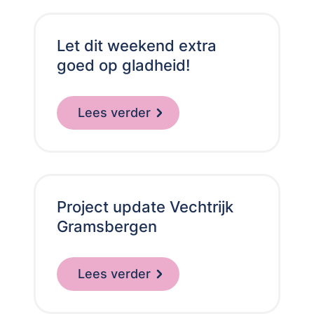
Let dit weekend extra
goed op gladheid!
Lees verder
Project update Vechtrijk
Gramsbergen
Lees verder