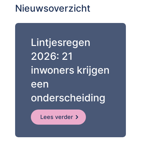
Nieuwsoverzicht
Lintjesregen
2026: 21
inwoners krijgen
een
onderscheiding
Lees verder