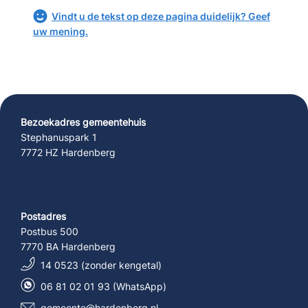
Vindt u de tekst op deze pagina duidelijk? Geef
uw mening.
Bezoekadres gemeentehuis
Stephanuspark 1
7772 HZ Hardenberg
Postadres
Postbus 500
7770 BA Hardenberg
14 0523 (zonder kengetal)
06 81 02 01 93 (WhatsApp)
gemeente@hardenberg.nl